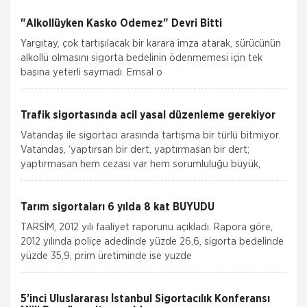
"Alkollüyken Kasko Ödemez" Devri Bitti
Yargıtay, çok tartışılacak bir karara imza atarak, sürücünün
alkollü olmasını sigorta bedelinin ödenmemesi için tek
başına yeterli saymadı. Emsal o
Trafik sigortasında acil yasal düzenleme gerekiyor
Vatandaş ile sigortacı arasında tartışma bir türlü bitmiyor.
Vatandaş, ‘yaptırsan bir dert, yaptırmasan bir dert;
yaptırmasan hem cezası var hem sorumluluğu büyük,
Tarım sigortaları 6 yılda 8 kat BÜYÜDÜ
TARSİM, 2012 yılı faaliyet raporunu açıkladı. Rapora göre,
2012 yılında poliçe adedinde yüzde 26,6, sigorta bedelinde
yüzde 35,9, prim üretiminde ise yuzde
5’inci Uluslararası İstanbul Sigortacılık Konferansı